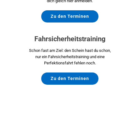
dich gleich hier anmelden.
Zu den Terminen
Fahrsicherheitstraining
Schon fast am Ziel: den Schein hast du schon,
nur ein Fahrsicherheitstraining und eine
Perfektionsfahrt fehlen noch.
Zu den Terminen