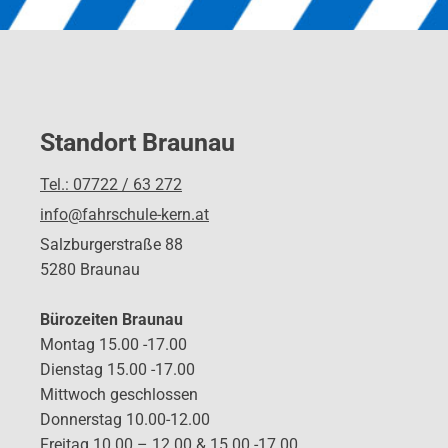
Standort Braunau
Tel.: 07722 / 63 272
info@fahrschule-kern.at
Salzburgerstraße 88
5280 Braunau
Bürozeiten Braunau
Montag 15.00 -17.00
Dienstag 15.00 -17.00
Mittwoch geschlossen
Donnerstag 10.00-12.00
Freitag 10.00 – 12.00 & 15.00 -17.00