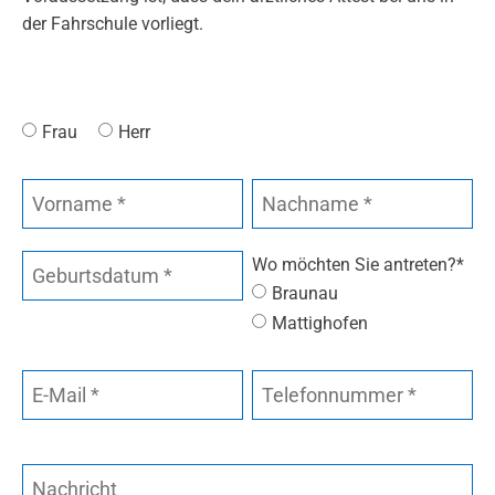
der Fahrschule vorliegt.
Frau
Herr
Wo möchten Sie antreten?*
Braunau
Mattighofen