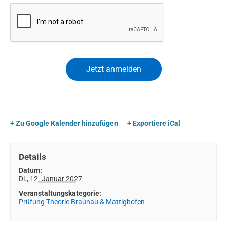
+ Zu Google Kalender hinzufügen
+ Exportiere iCal
Details
Datum:
Di., 12. Januar 2027
Veranstaltungskategorie:
Prüfung Theorie Braunau & Mattighofen