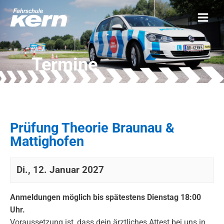
Termine
Prüfung Theorie Braunau &
Mattighofen
Di., 12. Januar 2027
Anmeldungen möglich bis spätestens Dienstag 18:00
Uhr.
Voraussetzung ist, dass dein ärztliches Attest bei uns in