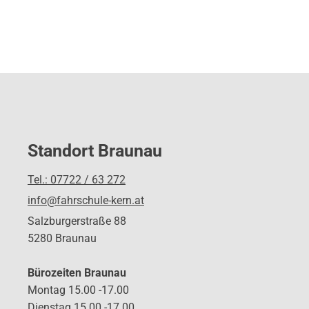
Standort Braunau
Tel.: 07722 / 63 272
info@fahrschule-kern.at
Salzburgerstraße 88
5280 Braunau
Bürozeiten Braunau
Montag 15.00 -17.00
Dienstag 15.00 -17.00