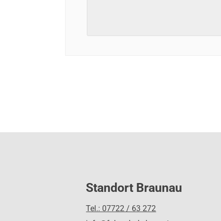
Standort Braunau
Tel.: 07722 / 63 272