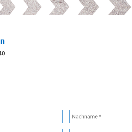
en
40