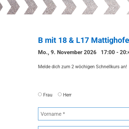
B mit 18 & L17 Mattighof
Mo., 9. November 2026 17:00
-
20:
Melde dich zum 2 wöchigen Schnellkurs an!
Frau
Herr