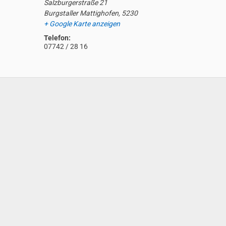
Salzburgerstraße 21
Burgstaller Mattighofen
,
5230
+ Google Karte anzeigen
Telefon:
07742 / 28 16