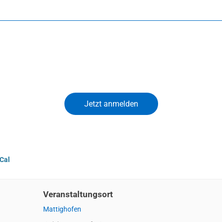
iCal
Veranstaltungsort
Mattighofen