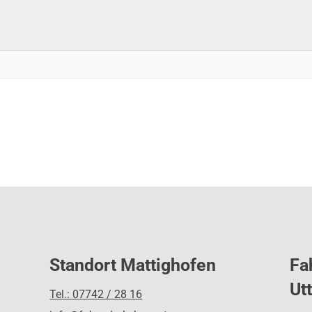
Standort Mattighofen
Fa
Ut
Tel.: 07742 / 28 16