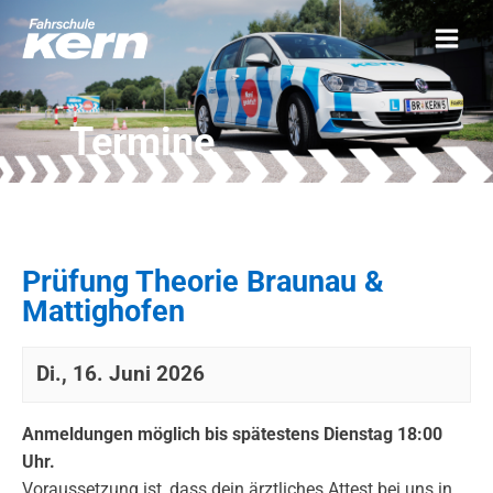
Termine
Prüfung Theorie Braunau &
Mattighofen
Di., 16. Juni 2026
Anmeldungen möglich bis spätestens Dienstag 18:00
Uhr.
Voraussetzung ist, dass dein ärztliches Attest bei uns in