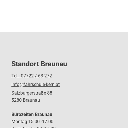
Standort Braunau
Tel.: 07722 / 63 272
info@fahrschule-kern.at
Salzburgerstraße 88
5280 Braunau
Bürozeiten Braunau
Montag 15.00 -17.00