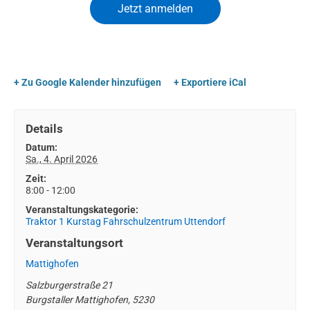
+ Zu Google Kalender hinzufügen
+ Exportiere iCal
Details
Datum:
Sa., 4. April 2026
Zeit:
8:00 - 12:00
Veranstaltungskategorie:
Traktor 1 Kurstag Fahrschulzentrum Uttendorf
Veranstaltungsort
Mattighofen
Salzburgerstraße 21
Burgstaller Mattighofen
,
5230