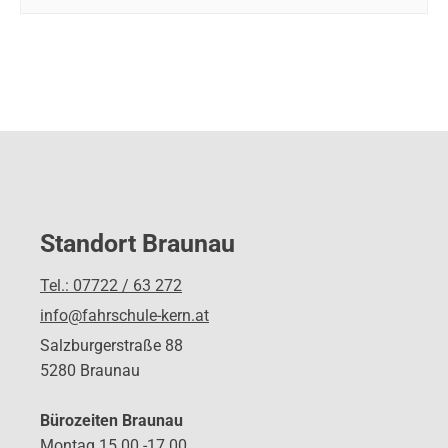
Standort Braunau
Tel.: 07722 / 63 272
info@fahrschule-kern.at
Salzburgerstraße 88
5280 Braunau
Bürozeiten Braunau
Montag 15.00 -17.00