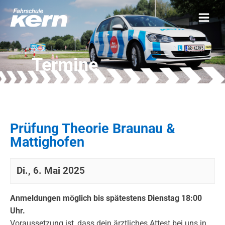
Termine
Prüfung Theorie Braunau &
Mattighofen
Di., 6. Mai 2025
Anmeldungen möglich bis spätestens Dienstag 18:00
Uhr.
Voraussetzung ist, dass dein ärztliches Attest bei uns in