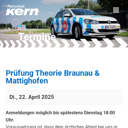
Termine
Prüfung Theorie Braunau &
Mattighofen
Di., 22. April 2025
Anmeldungen möglich bis spätestens Dienstag 18:00
Uhr.
Voraussetzung ist, dass dein ärztliches Attest bei uns in