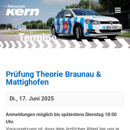
Termine
Prüfung Theorie Braunau &
Mattighofen
Di., 17. Juni 2025
Anmeldungen möglich bis spätestens Dienstag 18:00
Uhr.
Voraussetzung ist, dass dein ärztliches Attest bei uns in