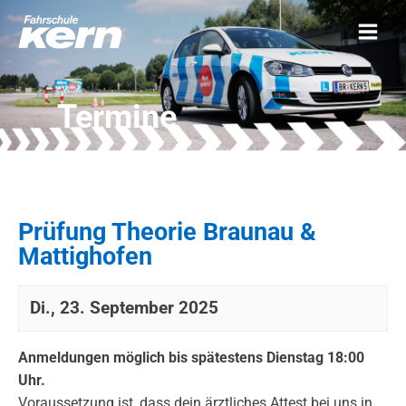
Termine
Prüfung Theorie Braunau &
Mattighofen
Di., 23. September 2025
Anmeldungen möglich bis spätestens Dienstag 18:00
Uhr.
Voraussetzung ist, dass dein ärztliches Attest bei uns in