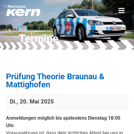
Termine
Prüfung Theorie Braunau &
Mattighofen
Di., 20. Mai 2025
Anmeldungen möglich bis spätestens Dienstag 18:00
Uhr.
Voraussetzung ist, dass dein ärztliches Attest bei uns in