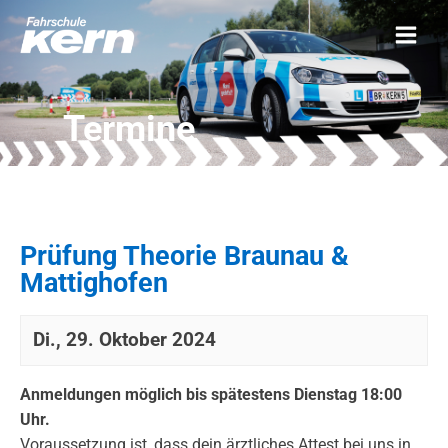
Termine
Prüfung Theorie Braunau &
Mattighofen
Di., 29. Oktober 2024
Anmeldungen möglich bis spätestens Dienstag 18:00
Uhr.
Voraussetzung ist, dass dein ärztliches Attest bei uns in