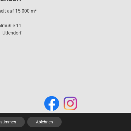
heit auf 15.000 m²
hlmühle 11
 Uttendorf
ustimmen
Ablehnen
Impressum und Datenschutz