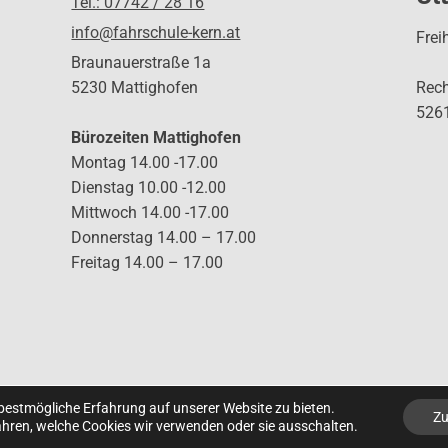
Tel.: 07742 / 28 16
info@fahrschule-kern.at
Frei
Braunauerstraße 1a
5230 Mattighofen
Rec
5261
Bürozeiten Mattighofen
Montag 14.00 -17.00
Dienstag 10.00 -12.00
Mittwoch 14.00 -17.00
Donnerstag 14.00 – 17.00
Freitag 14.00 – 17.00
 bestmögliche Erfahrung auf unserer Website zu bieten.
Z
hren, welche Cookies wir verwenden oder sie ausschalten.