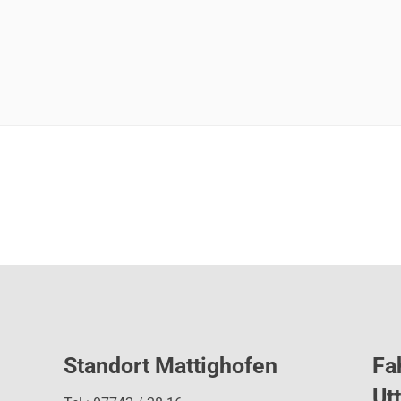
Standort Mattighofen
Fa
Ut