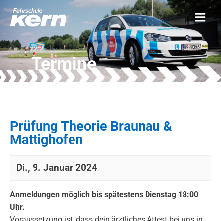
Termine
Prüfung Theorie Braunau &
Mattighofen
Di., 9. Januar 2024
Anmeldungen möglich bis spätestens Dienstag 18:00
Uhr.
Voraussetzung ist, dass dein ärztliches Attest bei uns in