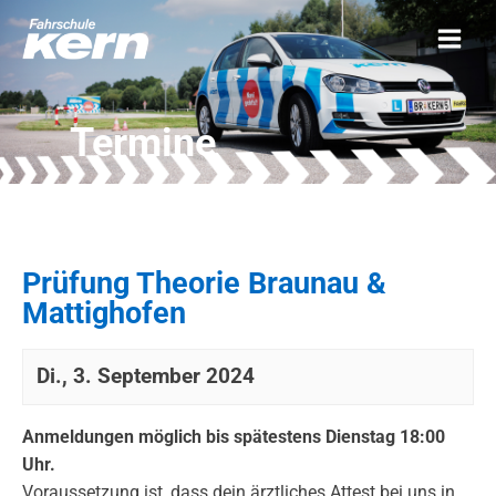
Termine
Prüfung Theorie Braunau &
Mattighofen
Di., 3. September 2024
Anmeldungen möglich bis spätestens Dienstag 18:00
Uhr.
Voraussetzung ist, dass dein ärztliches Attest bei uns in