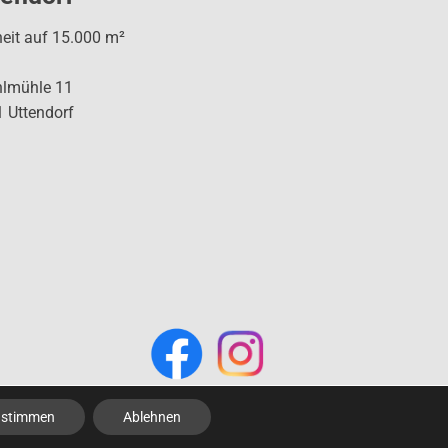
heit auf 15.000 m²
hlmühle 11
 Uttendorf
ustimmen
Ablehnen
Impressum und Datenschutz