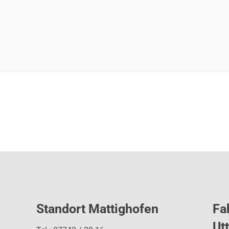
Standort Mattighofen
Fa
Ut