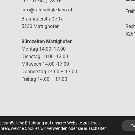
Tel.: 07742 / 28 16
info@fahrschule-kern.at
Frei
Braunauerstraße 1a
5230 Mattighofen
Rec
5261
Bürozeiten Mattighofen
Montag 14.00 -17.00
Dienstag 10.00 -12.00
Mittwoch 14.00 -17.00
Donnerstag 14.00 – 17.00
Freitag 14.00 – 17.00
 bestmögliche Erfahrung auf unserer Website zu bieten.
Z
hren, welche Cookies wir verwenden oder sie ausschalten.