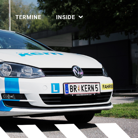
TERMINE
INSIDE