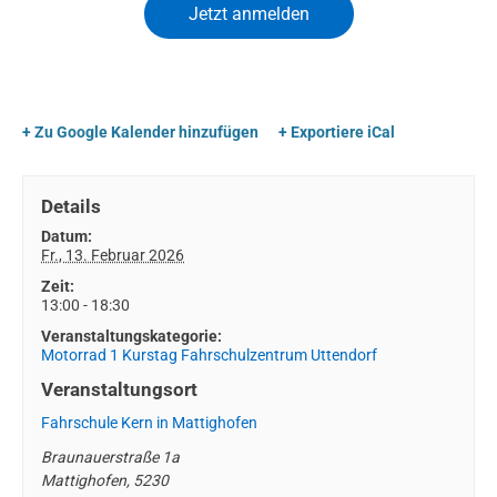
+ Zu Google Kalender hinzufügen
+ Exportiere iCal
Details
Datum:
Fr., 13. Februar 2026
Zeit:
13:00 - 18:30
Veranstaltungskategorie:
Motorrad 1 Kurstag Fahrschulzentrum Uttendorf
Veranstaltungsort
Fahrschule Kern in Mattighofen
Braunauerstraße 1a
Mattighofen
,
5230