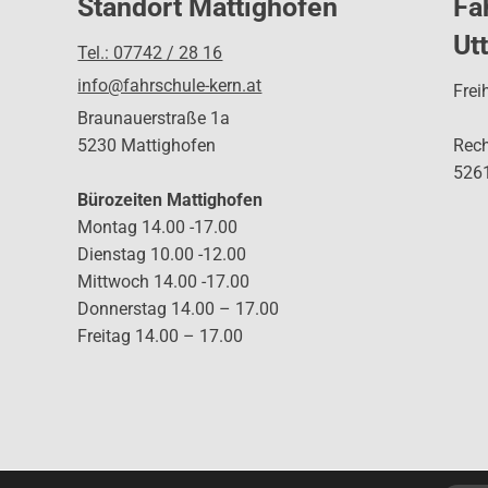
Standort Mattighofen
Fa
Ut
Tel.: 07742 / 28 16
info@fahrschule-kern.at
Frei
Braunauerstraße 1a
5230 Mattighofen
Rec
5261
Bürozeiten Mattighofen
Montag 14.00 -17.00
Dienstag 10.00 -12.00
Mittwoch 14.00 -17.00
Donnerstag 14.00 – 17.00
Freitag 14.00 – 17.00