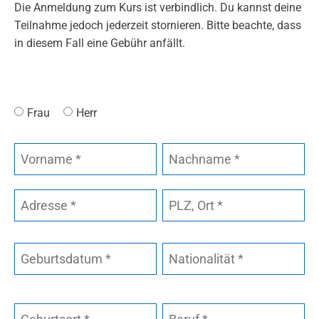
Die Anmeldung zum Kurs ist verbindlich. Du kannst deine
Teilnahme jedoch jederzeit stornieren. Bitte beachte, dass
in diesem Fall eine Gebühr anfällt.
Frau
Herr