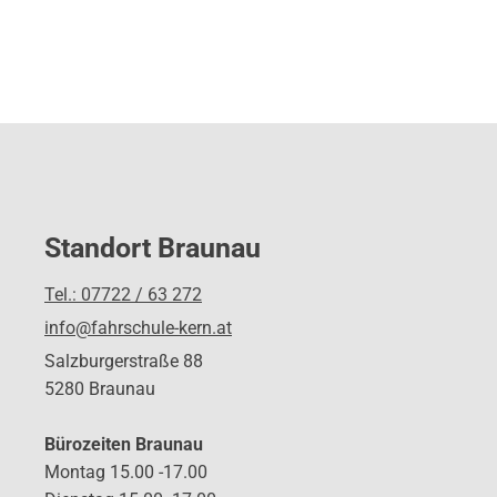
Standort Braunau
Tel.: 07722 / 63 272
info@fahrschule-kern.at
Salzburgerstraße 88
5280 Braunau
Bürozeiten Braunau
Montag 15.00 -17.00