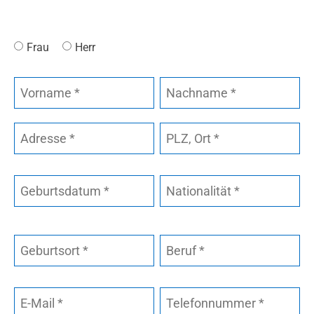
Frau
Herr