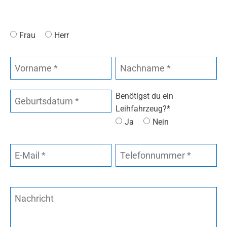
Frau
Herr
Benötigst du ein
Leihfahrzeug?*
Ja
Nein