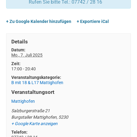
Rufen Sie bitte Tel.: 07742 / 28 16
+ Zu Google Kalender hinzufügen
+ Exportiere iCal
Details
Datum:
Mo., 7. Juli 2025
Zeit:
17:00 - 20:40
Veranstaltungskategorie:
B mit 18 & L17 Mattighofen
Veranstaltungsort
Mattighofen
Salzburgerstraße 21
Burgstaller Mattighofen
,
5230
+ Google Karte anzeigen
Telefon: