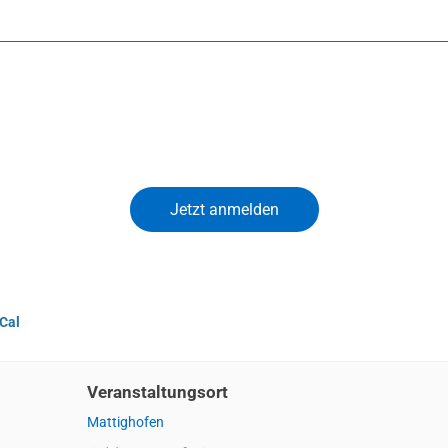
iCal
Veranstaltungsort
Mattighofen