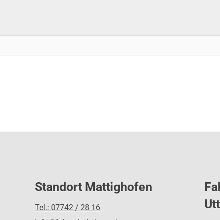
Standort Mattighofen
Fa
Ut
Tel.: 07742 / 28 16