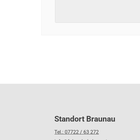
Standort Braunau
Tel.: 07722 / 63 272