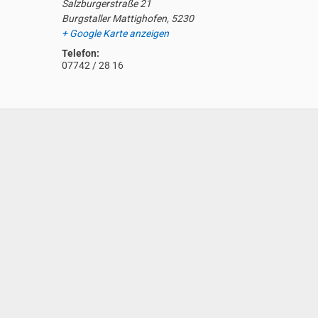
Salzburgerstraße 21
Burgstaller Mattighofen
,
5230
+ Google Karte anzeigen
Telefon:
07742 / 28 16