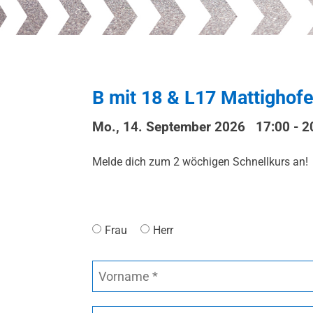
B mit 18 & L17 Mattighof
Mo., 14. September 2026 17:00
-
2
Melde dich zum 2 wöchigen Schnellkurs an!
Frau
Herr