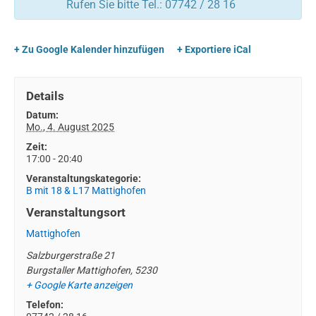
Rufen Sie bitte Tel.: 07742 / 28 16
+ Zu Google Kalender hinzufügen
+ Exportiere iCal
Details
Datum:
Mo., 4. August 2025
Zeit:
17:00 - 20:40
Veranstaltungskategorie:
B mit 18 & L17 Mattighofen
Veranstaltungsort
Mattighofen
Salzburgerstraße 21
Burgstaller Mattighofen
,
5230
+ Google Karte anzeigen
Telefon: