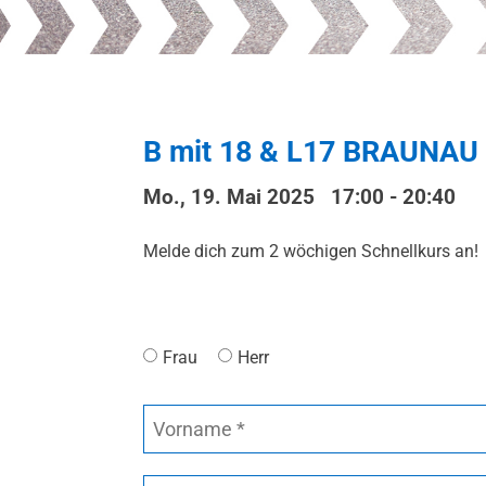
B mit 18 & L17 BRAUNAU
Mo., 19. Mai 2025 17:00
-
20:40
Melde dich zum 2 wöchigen Schnellkurs an!
Frau
Herr