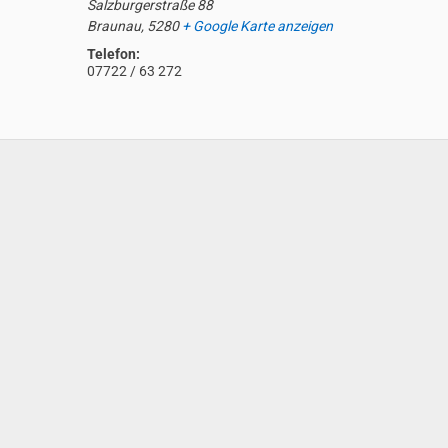
Salzburgerstraße 88
Braunau
,
5280
+ Google Karte anzeigen
Telefon:
07722 / 63 272