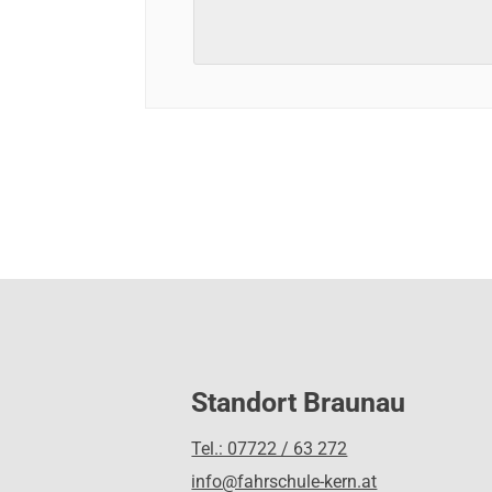
Standort Braunau
Tel.: 07722 / 63 272
info@fahrschule-kern.at