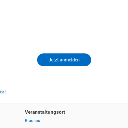
iCal
Veranstaltungsort
Braunau