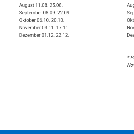
August 11.08. 25.08.
Aug
September 08.09. 22.09.
Sep
Oktober 06.10. 20.10.
Okt
November 03.11. 17.11.
Nov
Dezember 01.12. 22.12.
Dez
* P
No