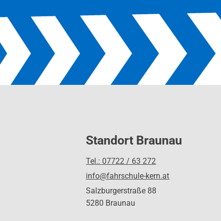
Standort Braunau
Tel.: 07722 / 63 272
info@fahrschule-kern.at
Salzburgerstraße 88
5280 Braunau