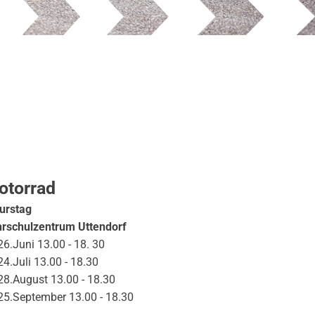
otorrad
urstag
rschulzentrum Uttendorf
 26.Juni 13.00 - 18. 30
 24.Juli 13.00 - 18.30
 28.August 13.00 - 18.30
 25.September 13.00 - 18.30