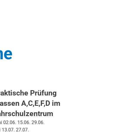
ne
aktische Prüfung
assen A,C,E,F,D im
ahrschulzentrum
i 02.06. 15.06. 29.06.
i 13.07. 27.07.