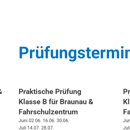
Prüfungstermi
&
Praktische Prüfung
Pr
Klasse B für Braunau &
Kl
Fahrschulzentrum
F
Juni 02.06. 16.06. 30.06.
Jun
Juli 14.07. 28.07.
Jul