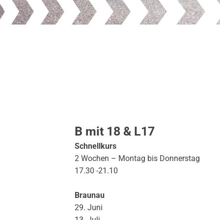
B mit 18 & L17
Schnellkurs
2 Wochen – Montag bis Donnerstag
17.30 -21.10
Braunau
29. Juni
13. Juli