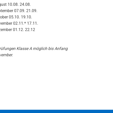
ust 10.08. 24.08.
tember 07.09. 21.09.
ober 05.10. 19.10.
ember 02.11.* 17.11.
ember 01.12. 22.12
rüfungen Klasse A möglich bis Anfang
vember.