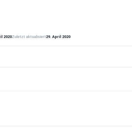
il 2020
Zuletzt aktualisiert
29. April 2020